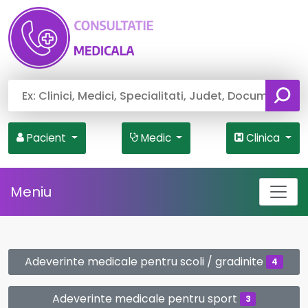
Pacient
Medic
Clinica
Meniu
Adeverinte medicale pentru scoli / gradinite
4
Adeverinte medicale pentru sport
3