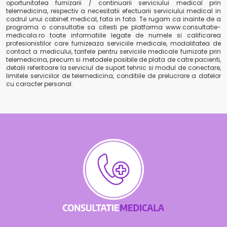
oportunitatea furnizarii / continuarii serviciului medical prin
telemedicina, respectiv a necesitatii efectuarii serviciului medical in
cadrul unui cabinet medical, fata in fata. Te rugam ca inainte de a
programa o consultatie sa citesti pe platforma www.consultatie-
medicala.ro toate informatiile legate de numele si calificarea
profesionistilor care furnizeaza serviciile medicale, modalitatea de
contact a medicului, tarifele pentru serviciile medicale furnizate prin
telemedicina, precum si metodele posibile de plata de catre pacienti,
detalii referitoare la serviciul de suport tehnic si modul de conectare,
limitele serviciilor de telemedicina, conditiile de prelucrare a datelor
cu caracter personal.