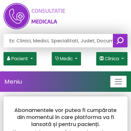
Pacient
Medic
Clinica
Meniu
Abonamentele vor putea fi cumpărate
din momentul în care platforma va fi
lansată și pentru pacienți.